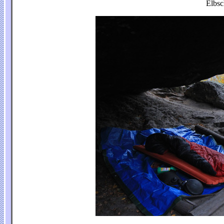
Elbsc