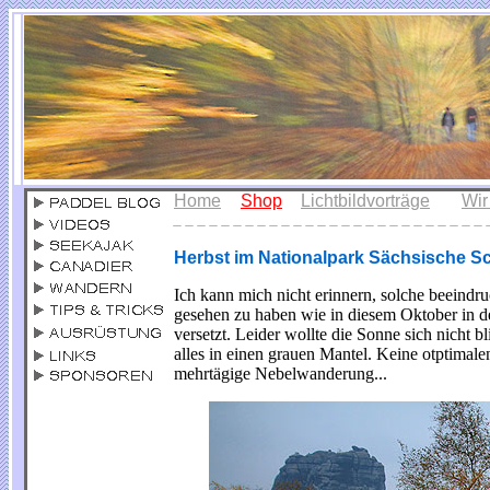
Home
Shop
Lichtbildvorträge
Wir
_ _ _ _ _ _ _ _ _ _ _ _ _ _ _ _ _ _ _ _ _ _ _ _ _ _ 
Herbst im Nationalpark Sächsische S
Ich kann mich nicht erinnern, solche beeind
gesehen zu haben wie in diesem Oktober in d
versetzt. Leider wollte die Sonne sich nicht b
alles in einen grauen Mantel. Keine otptimal
mehrtägige Nebelwanderung...