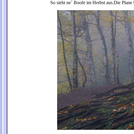
So sieht ne´ Boofe im Herbst aus.Die Plane