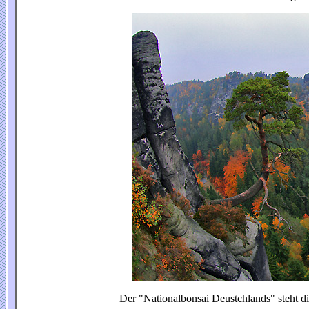
Der "Nationalbonsai Deustchlands" steht dir